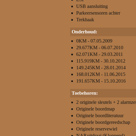
USB aansluiting
Parkeersensoren achter
Trekhaak
Onderhoud:
0KM - 07.05.2009
29.677KM - 06.07.2010
62.071KM - 29.03.2011
115.919KM - 30.10.2012
149.245KM - 28.01.2014
168.012KM - 11.06.2015
191.657KM - 15.10.2016
Toebehoren:
2 originele sleutels + 2 alarmz
Originele boordmap
Originele boordliteratuur
Originele boordgereedschap
Originele reservewiel
NAP uitdraai (Kloppend)