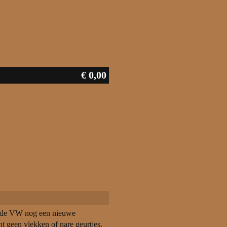
€ 0,00
ft de VW nog een nieuwe
nt geen vlekken of nare geurtjes.