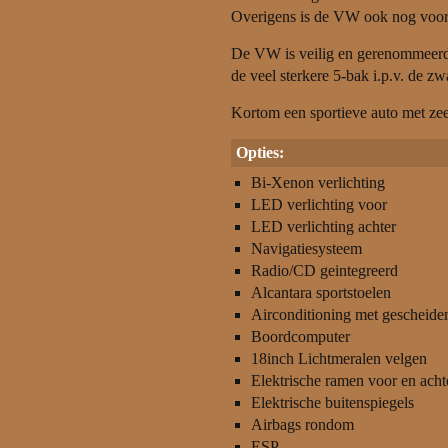
Overigens is de VW ook nog voorzie
De VW is veilig en gerenommeerd g
de veel sterkere 5-bak i.p.v. de z
Kortom een sportieve auto met zeer
Opties:
Bi-Xenon verlichting
LED verlichting voor
LED verlichting achter
Navigatiesysteem
Radio/CD geintegreerd
Alcantara sportstoelen
Airconditioning met gescheide
Boordcomputer
18inch Lichtmeralen velgen
Elektrische ramen voor en acht
Elektrische buitenspiegels
Airbags rondom
ESP