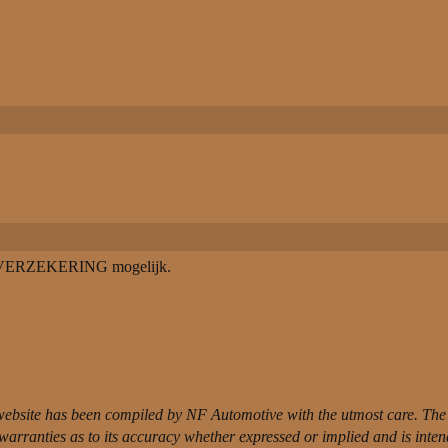
VERZEKERING mogelijk.
website has been compiled by NF Automotive with the utmost care. The 
t warranties as to its accuracy whether expressed or implied and is inte