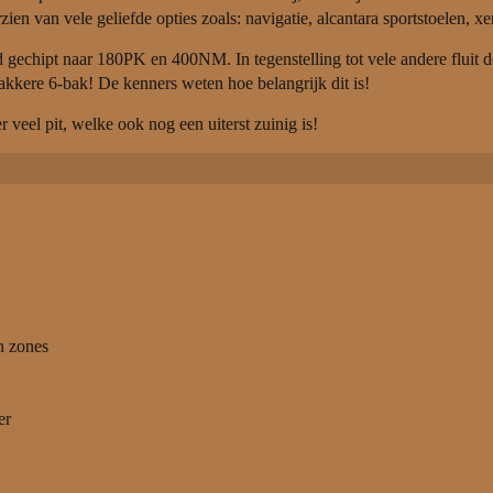
n van vele geliefde opties zoals: navigatie, alcantara sportstoelen, xe
echipt naar 180PK en 400NM. In tegenstelling tot vele andere fluit de
wakkere 6-bak! De kenners weten hoe belangrijk dit is!
 veel pit, welke ook nog een uiterst zuinig is!
n zones
er