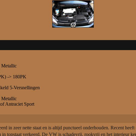
 Metallic
M
PK) -> 180PK
eld 5-Versnellingen
 Metallic
of Antraciet Sport
d in zeer nette staat en is altijd punctueel onderhouden. Recent hee
in topstaat verkeerd. De VW is schadevrij, rookvrij en het interieur ke