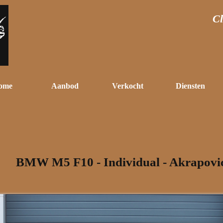
Cl
ome
Aanbod
Verkocht
Diensten
BMW M5 F10 - Individual - Akrapovi