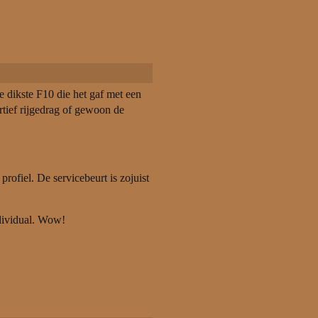
dikste F10 die het gaf met een
rtief rijgedrag of gewoon de
ofiel. De servicebeurt is zojuist
dividual. Wow!