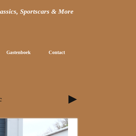
assics, Sportscars & More
Gastenboek
Contact
c