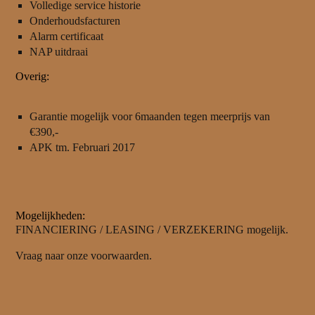
Volledige service historie
Onderhoudsfacturen
Alarm certificaat
NAP uitdraai
Overig:
Garantie mogelijk voor 6maanden tegen meerprijs van
€390,-
APK tm. Februari 2017
Mogelijkheden:
FINANCIERING / LEASING / VERZEKERING mogelijk.
Vraag naar onze voorwaarden.
The information provided on this website has been compiled by