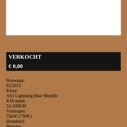
VERKOCHT
€ 0,00
Bouwjaar:
02/2013
Kleur:
A63 Lightning Blue Metallic
KM-stand:
24.100KM
Vermogen:
55kW (75PK)
Brandstof:
Benzine