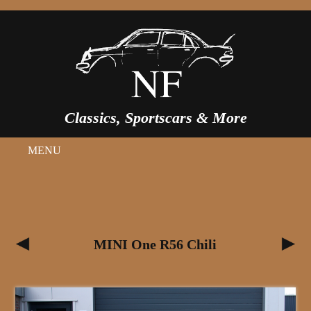
Classics, Sportscars & More
MENU
MINI One R56 Chili