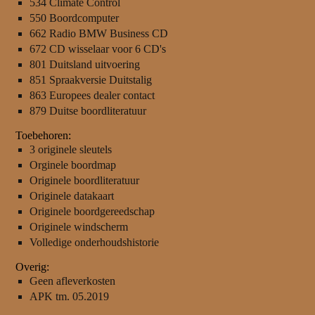
534 Climate Control
550 Boordcomputer
662 Radio BMW Business CD
672 CD wisselaar voor 6 CD's
801 Duitsland uitvoering
851 Spraakversie Duitstalig
863 Europees dealer contact
879 Duitse boordliteratuur
Toebehoren:
3 originele sleutels
Orginele boordmap
Originele boordliteratuur
Originele datakaart
Originele boordgereedschap
Originele windscherm
Volledige onderhoudshistorie
Overig:
Geen afleverkosten
APK tm. 05.2019