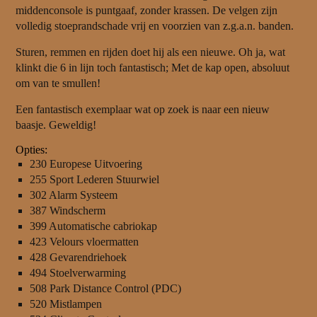
middenconsole is puntgaaf, zonder krassen. De velgen zijn
volledig stoeprandschade vrij en voorzien van z.g.a.n. banden.
Sturen, remmen en rijden doet hij als een nieuwe. Oh ja, wat
klinkt die 6 in lijn toch fantastisch; Met de kap open, absoluut
om van te smullen!
Een fantastisch exemplaar wat op zoek is naar een nieuw
baasje. Geweldig!
Opties:
230 Europese Uitvoering
255 Sport Lederen Stuurwiel
302 Alarm Systeem
387 Windscherm
399 Automatische cabriokap
423 Velours vloermatten
428 Gevarendriehoek
494 Stoelverwarming
508 Park Distance Control (PDC)
520 Mistlampen