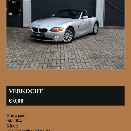
VERKOCHT
€ 0,00
Bouwjaar:
04/2004
Kleur: