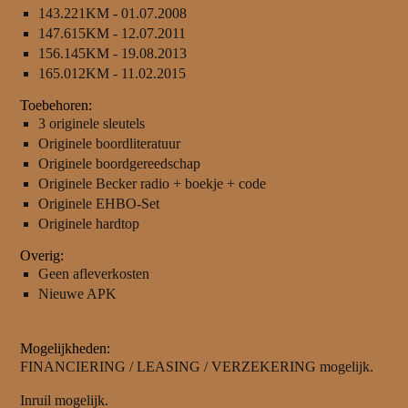
143.221KM - 01.07.2008
147.615KM - 12.07.2011
156.145KM - 19.08.2013
165.012KM - 11.02.2015
Toebehoren:
3 originele sleutels
Originele boordliteratuur
Originele boordgereedschap
Originele Becker radio + boekje + code
Originele EHBO-Set
Originele hardtop
Overig:
Geen afleverkosten
Nieuwe APK
Mogelijkheden:
FINANCIERING / LEASING / VERZEKERING mogelijk.
Inruil mogelijk.