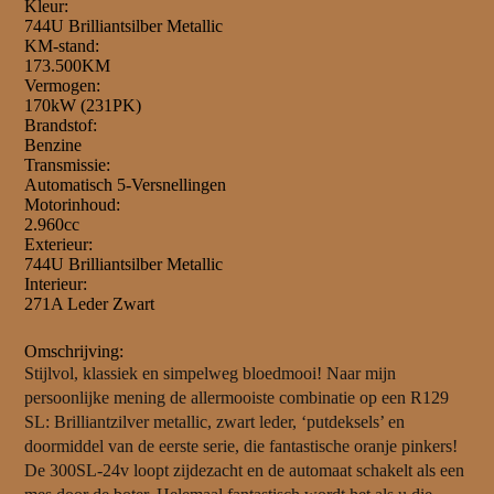
Kleur:
744U Brilliantsilber Metallic
KM-stand:
173.500KM
Vermogen:
170kW (231PK)
Brandstof:
Benzine
Transmissie:
Automatisch 5-Versnellingen
Motorinhoud:
2.960cc
Exterieur:
744U Brilliantsilber Metallic
Interieur:
271A Leder Zwart
Omschrijving:
Stijlvol, klassiek en simpelweg bloedmooi! Naar mijn
persoonlijke mening de allermooiste combinatie op een R129
SL: Brilliantzilver metallic, zwart leder, ‘putdeksels’ en
doormiddel van de eerste serie, die fantastische oranje pinkers!
De 300SL-24v loopt zijdezacht en de automaat schakelt als een