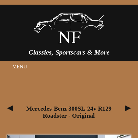
Classics, Sportscars & More
MENU
Mercedes-Benz 300SL-24v R129
Roadster - Original