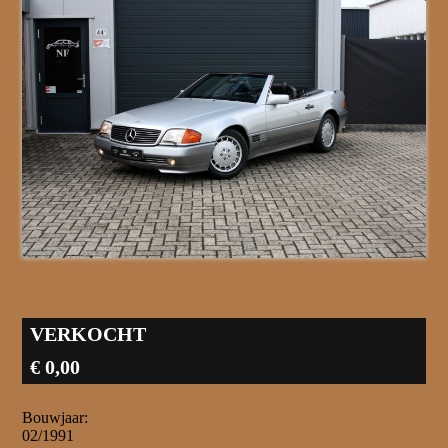
VERKOCHT
€ 0,00
Bouwjaar:
02/1991