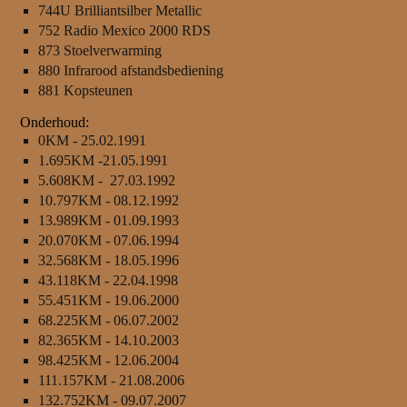
744U Brilliantsilber Metallic
752 Radio Mexico 2000 RDS
873 Stoelverwarming
880 Infrarood afstandsbediening
881 Kopsteunen
Onderhoud:
0KM - 25.02.1991
1.695KM -21.05.1991
5.608KM - 27.03.1992
10.797KM - 08.12.1992
13.989KM - 01.09.1993
20.070KM - 07.06.1994
32.568KM - 18.05.1996
43.118KM - 22.04.1998
55.451KM - 19.06.2000
68.225KM - 06.07.2002
82.365KM - 14.10.2003
98.425KM - 12.06.2004
111.157KM - 21.08.2006
132.752KM - 09.07.2007