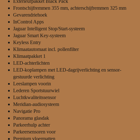
Exterieurpakket Black Pack
Frontschijfremmen 355 mm, achterschijfremmen 325 mm
Gevarendriehoek
InControl Apps
Jaguar Intelligent Stop/Start-systeem
Jaguar Smart Key-systeem
Keyless Entry
Klimaatautomaat incl. pollenfilter
Klimaatpakket 1
LED-achterlichten
LED-koplampen met LED-dagrijverlichting en sensor-
gestuurde verlichting
Leeslampen voorin
Lederen Sportstuurwiel
Luchtkwaliteitssensor
Meridian-audiosysteem
Navigatie Pro
Panorama glasdak
Parkeerhulp achter
Parkeersensoren voor
Premium vloermatten