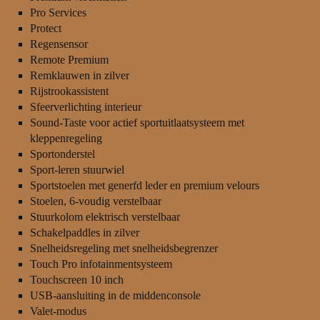
Pro Services
Protect
Regensensor
Remote Premium
Remklauwen in zilver
Rijstrookassistent
Sfeerverlichting interieur
Sound-Taste voor actief sportuitlaatsysteem met
kleppenregeling
Sportonderstel
Sport-leren stuurwiel
Sportstoelen met generfd leder en premium velours
Stoelen, 6-voudig verstelbaar
Stuurkolom elektrisch verstelbaar
Schakelpaddles in zilver
Snelheidsregeling met snelheidsbegrenzer
Touch Pro infotainmentsysteem
Touchscreen 10 inch
USB-aansluiting in de middenconsole
Valet-modus