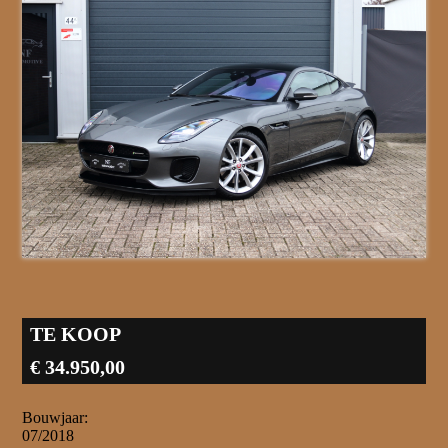
TE KOOP
€ 34.950,00
Bouwjaar:
07/2018