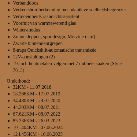
Verbanddoos
Verkeersbordherkenning met adaptieve snelheidsbegrenzer
Vermoeidheids-/aandachtsassistent
Voorruit van warmtewerend glas
Winter-modus
Zonnekleppen, sportdesign, Morzine (stof)
Zwarte binnendeurgrepen
8-traps Quickshift-automatische transmissie
12V-aansluitingen (2)
19-inch lichtmetalen velgen met 7 dubbele spaken (Style
7013)
Onderhoud:
32KM - 11.07.2018
18.266KM - 17.07.2019
34.480KM - 29.07.2020
44.303KM - 08.07.2021
67.621KM - 08.07.2022
85.236KM - 26.03.2023
101.404KM - 07.06.2024
124.456KM - 10.06.2025