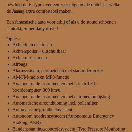
beschikt de F-Type over een zeer uitgebreide optielijst, welke
de Jaaaag extra comfortabel maken.
Een fantastische auto voor erbij of als u de stoute schoenen
aantrekt; Super daily driver!
Opties:
Achterklep elektrisch
Achterspoiler – uitschuifbaar
Achteruitrijcamera
Airbags
Alarmsysteem, perimetrisch met startonderbreker
AM/FM-radio en MP3-functie
Analoge ronde instrumenten met 5-inch TFT-
boordcomputer, 300 km/u
Analoge ronde instrumenten met chromen omlijsting
Automatische airconditioning incl. pollenfilter
Automatische grootlichtassistent
Autonoom noodremsysteem (Autonomous Emergency
Braking, AEB)
Bandenspanningscontrolesysteem (Tyre Pressure Monitoring