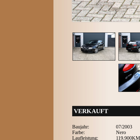
VERKAUFT
Baujahr:
07/2003
Farbe:
Nero
Laufleistung:
119.900KM