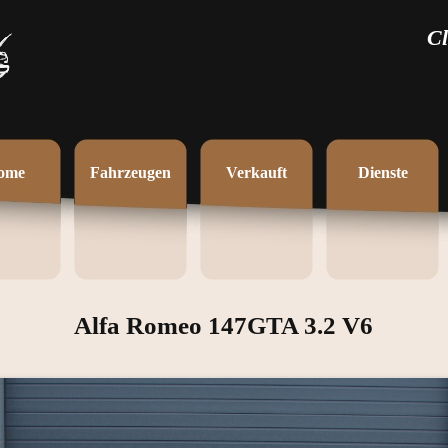
Cl
ome
Fahrzeugen
Verkauft
Dienste
Alfa Romeo 147GTA 3.2 V6