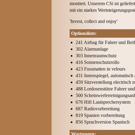
montiert. Unserem CSi ist geliefe
mit ein starkes Wertsteigerungspote
'Invest, collect and enjoy'
Optionsliste:
241 Airbag für Fahrer und Beif
302 Alarmanlage
303 Innenraumschutz
416 Sonnenschutzrollo
423 Fussmatten in velours
431 Innenspiegel, automatisch
459 Sitzverstellung electrisch
488 Lordosenstütze Fahrer und
500 Scheinwerferreinigungsanl
676 Hifi Lautsprechersystem
687 Radiovorbereitung
819 Spanien vorbereitung
856 Sprachversion Spanisch
Wartungen: