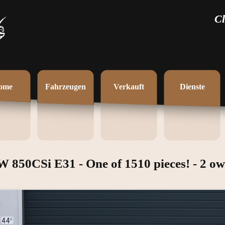
Cl
ome
Fahrzeugen
Verkauft
Dienste
850CSi E31 - One of 1510 pieces! - 2 ow