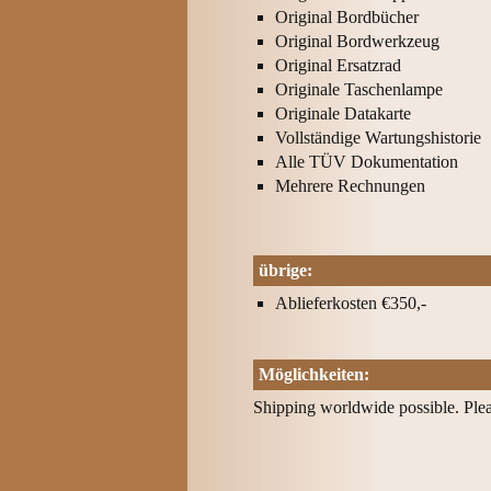
Original Bordbücher
Original Bordwerkzeug
Original Ersatzrad
Originale Taschenlampe
Originale Datakarte
Vollständige Wartungshistorie
Alle TÜV Dokumentation
Mehrere Rechnungen
übrige:
Ablieferkosten €350,-
Möglichkeiten:
Shipping worldwide possible. Pleas