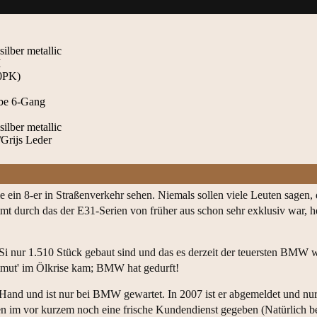
silber metallic
M
0PK)
ebe 6-Gang
silber metallic
Grijs Leder
e ein 8-er in Straßenverkehr sehen. Niemals sollen viele Leuten sagen,
mt durch das der E31-Serien von früher aus schon sehr exklusiv war, he
Si nur 1.510 Stück gebaut sind und das es derzeit der teuersten BMW wa
ammut' im Ölkrise kam; BMW hat gedurft!
nd und ist nur bei BMW gewartet. In 2007 ist er abgemeldet und nur n
n im vor kurzem noch eine frische Kundendienst gegeben (Natürlich 