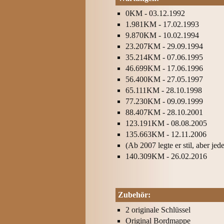
0KM - 03.12.1992
1.981KM - 17.02.1993
9.870KM - 10.02.1994
23.207KM - 29.09.1994
35.214KM - 07.06.1995
46.699KM - 17.06.1996
56.400KM - 27.05.1997
65.111KM - 28.10.1998
77.230KM - 09.09.1999
88.407KM - 28.10.2001
123.191KM - 08.08.2005
135.663KM - 12.11.2006
(Ab 2007 legte er stil, aber je
140.309KM - 26.02.2016
Zubehör:
2 originale Schlüssel
Original Bordmappe