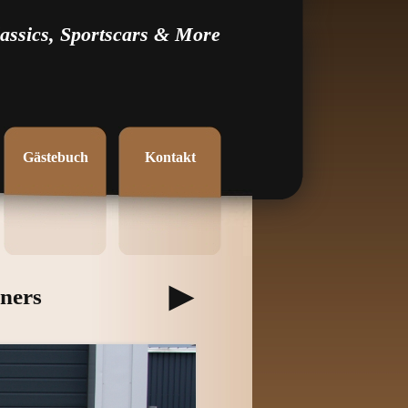
assics, Sportscars & More
Gästebuch
Kontakt
ners