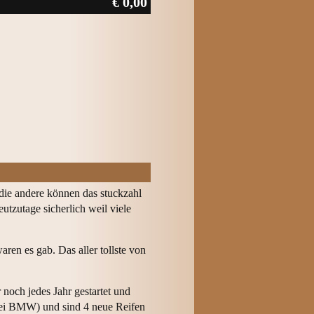
€ 0,00
 die andere können das stuckzahl
utzutage sicherlich weil viele
ren es gab. Das aller tollste von
och jedes Jahr gestartet und
bei BMW) und sind 4 neue Reifen