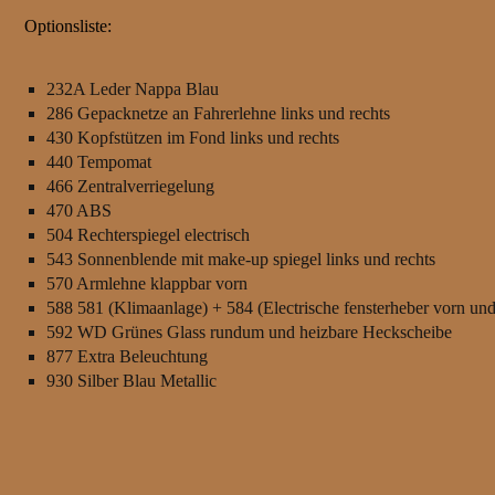
Optionsliste:
232A Leder Nappa Blau
286 Gepacknetze an Fahrerlehne links und rechts
430 Kopfstützen im Fond links und rechts
440 Tempomat
466 Zentralverriegelung
470 ABS
504 Rechterspiegel electrisch
543 Sonnenblende mit make-up spiegel links und rechts
570 Armlehne klappbar vorn
588
581 (Klimaanlage) + 584 (Electrische fensterheber vorn und
592 WD Grünes Glass rundum und heizbare Heckscheibe
877 Extra Beleuchtung
930 Silber Blau Metallic