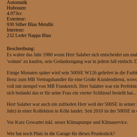
Automatik
Hubraum:
4.973cc
Exterieur:
930 Silber Blau Metallic
Interieur:
232 Leder Nappa Blau
Beschreibung:
Es wahre das Jahr 1980 wenn Herr Salaber sich entscheidet um ma
'voiture' zu kaufen, sein Gedankengang war in jedem fall einfach: D
Einige Monaten später wird sein 500SE W126 geliefert in die Farbk
Benz zum MB Vertragshandler für eine Große Kundendienst, wovon 
voll mit stempel von MB Frankreich. Herr Salaber war ein Perfekt
sich bedankt das er für seine Frau ein vierter Schlüssel bestellt hat...
Herr Salaber war auch ein zufrieden Herr weil der 500SE in seiner
Jahr) in einer Kollektion in Köln landet. Seit 2010 ist der 500SE i
Vor Kurz Gewartet inkl. neuer Klimapumpe und Klimaservice.
Wer hat noch Platz in die Garage für dieses Prunkstück?