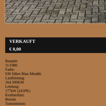
VERKAUFT
€ 0,00
Baujahr:
11/1980
Farbe:
930 Silber Blau Metallic
Laufleistung:
164.500KM
Leistung:
177kW (241PK)
Kraftstoffart:
Benzin
Transmission: