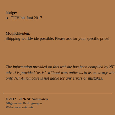
übrige:
TUV bis Juni 2017
Möglichkeiten:
Shipping worldwide possible. Please ask for your specific price!
The information provided on this website has been compiled by NF 
advert is provided ‘as-is’, without warranties as to its accuracy w
only. NF Automotive is not liable for any errors or mistakes.
© 2012 - 2026 NF Automotive
Allgemeine Bedingungen
Websiteverzeichnis