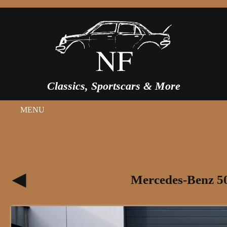
Classics, Sportscars & More
MENU
Mercedes-Benz 5