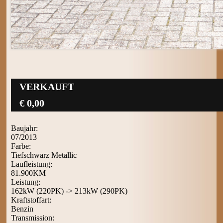
VERKAUFT
€ 0,00
Baujahr:
07/2013
Farbe:
Tiefschwarz Metallic
Laufleistung:
81.900KM
Leistung:
162kW (220PK) -> 213kW (290PK)
Kraftstoffart:
Benzin
Transmission: